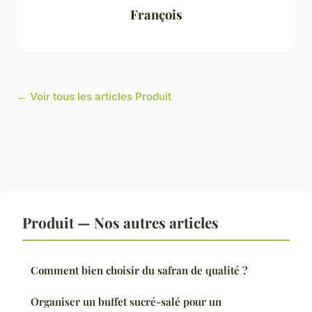
François
← Voir tous les articles Produit
Produit — Nos autres articles
Comment bien choisir du safran de qualité ?
Organiser un buffet sucré-salé pour un